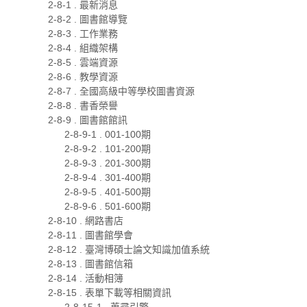
2-8-1 . 最新消息
2-8-2 . 圖書館導覽
2-8-3 . 工作業務
2-8-4 . 組織架構
2-8-5 . 雲端資源
2-8-6 . 教學資源
2-8-7 . 全國高級中等學校圖書資源
2-8-8 . 書香榮譽
2-8-9 . 圖書館館訊
2-8-9-1 . 001-100期
2-8-9-2 . 101-200期
2-8-9-3 . 201-300期
2-8-9-4 . 301-400期
2-8-9-5 . 401-500期
2-8-9-6 . 501-600期
2-8-10 . 網路書店
2-8-11 . 圖書館學會
2-8-12 . 臺灣博碩士論文知識加值系統
2-8-13 . 圖書館信箱
2-8-14 . 活動相簿
2-8-15 . 表單下載等相關資訊
2-8-15-1 . 蒐尋引擎