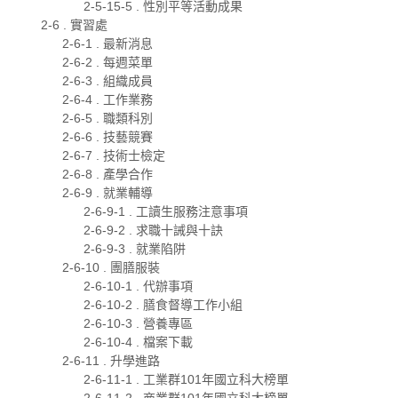
2-5-15-5 . 性別平等活動成果
2-6 . 實習處
2-6-1 . 最新消息
2-6-2 . 每週菜單
2-6-3 . 組織成員
2-6-4 . 工作業務
2-6-5 . 職類科別
2-6-6 . 技藝競賽
2-6-7 . 技術士檢定
2-6-8 . 產學合作
2-6-9 . 就業輔導
2-6-9-1 . 工讀生服務注意事項
2-6-9-2 . 求職十誡與十訣
2-6-9-3 . 就業陷阱
2-6-10 . 團膳服裝
2-6-10-1 . 代辦事項
2-6-10-2 . 膳食督導工作小組
2-6-10-3 . 營養專區
2-6-10-4 . 檔案下載
2-6-11 . 升學進路
2-6-11-1 . 工業群101年國立科大榜單
2-6-11-2 . 商業群101年國立科大榜單