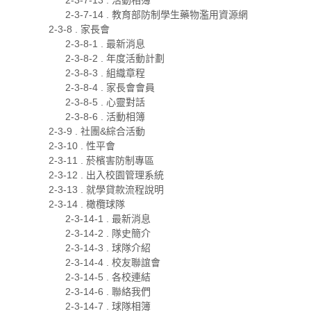
2-3-7-14 . 教育部防制學生藥物濫用資源網
2-3-8 . 家長會
2-3-8-1 . 最新消息
2-3-8-2 . 年度活動計劃
2-3-8-3 . 組織章程
2-3-8-4 . 家長會會員
2-3-8-5 . 心靈對話
2-3-8-6 . 活動相簿
2-3-9 . 社團&綜合活動
2-3-10 . 性平會
2-3-11 . 菸檳害防制專區
2-3-12 . 出入校園管理系統
2-3-13 . 就學貸款流程說明
2-3-14 . 橄欖球隊
2-3-14-1 . 最新消息
2-3-14-2 . 隊史簡介
2-3-14-3 . 球隊介紹
2-3-14-4 . 校友聯誼會
2-3-14-5 . 各校連結
2-3-14-6 . 聯絡我們
2-3-14-7 . 球隊相簿