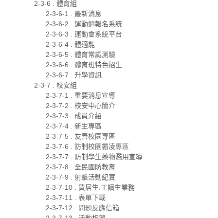
2-3-6 . 體育組
2-3-6-1 . 最新消息
2-3-6-2 . 運動週報名系統
2-3-6-3 . 運動會系統平台
2-3-6-4 . 體適能
2-3-6-5 . 體育常識測驗
2-3-6-6 . 體育班特色招生
2-3-6-7 . 升學資訊
2-3-7 . 校安組
2-3-7-1 . 重要消息宣導
2-3-7-2 . 校安中心簡介
2-3-7-3 . 成員介紹
2-3-7-4 . 新生專區
2-3-7-5 . 友善校園專區
2-3-7-6 . 防制校園霸凌專區
2-3-7-7 . 防制學生藥物濫用宣導
2-3-7-8 . 全民國防教育
2-3-7-9 . 射擊活動紀實
2-3-7-10 . 賃居生.工讀生業務
2-3-7-11 . 表單下載
2-3-7-12 . 問題反應信箱
2-3-7-13 . 活動相簿