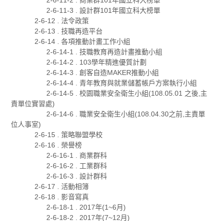
2-6-11-3 . 設計群101年國立科大榜單
2-6-12 . 法令政策
2-6-13 . 技職再造平台
2-6-14 . 各項推動計畫工作小組
2-6-14-1 . 技職教育再造計畫推動小組
2-6-14-2 . 103學年精進優質計劃
2-6-14-3 . 創客自造MAKER推動小組
2-6-14-4 . 青年教育與就業儲蓄帳戶方案執行小組
2-6-14-5 . 校園職業安全衛生小組(108.05.01 之後,主
責單位實習處)
2-6-14-6 . 職業安全衛生小組(108.04.30之前,主責單
位人事室)
2-6-15 . 策略聯盟學校
2-6-16 . 榮譽榜
2-6-16-1 . 商業群科
2-6-16-2 . 工業群科
2-6-16-3 . 設計群科
2-6-17 . 活動相簿
2-6-18 . 影音寫真
2-6-18-1 . 2017年(1~6月)
2-6-18-2 . 2017年(7~12月)