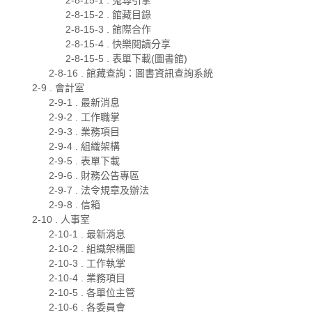
2-8-15-2 . 館藏目錄
2-8-15-3 . 館際合作
2-8-15-4 . 快樂閱讀分享
2-8-15-5 . 表單下載(圖書館)
2-8-16 . 館藏查詢：圖書資訊查詢系統
2-9 . 會計室
2-9-1 . 最新消息
2-9-2 . 工作職掌
2-9-3 . 業務項目
2-9-4 . 組織架構
2-9-5 . 表單下載
2-9-6 . 財務公告專區
2-9-7 . 法令規章及辦法
2-9-8 . 信箱
2-10 . 人事室
2-10-1 . 最新消息
2-10-2 . 組織架構圖
2-10-3 . 工作執掌
2-10-4 . 業務項目
2-10-5 . 各單位主管
2-10-6 . 各委員會