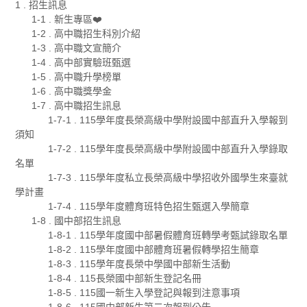
1 . 招生訊息
1-1 . 新生專區❤️
1-2 . 高中職招生科別介紹
1-3 . 高中職文宣簡介
1-4 . 高中部實驗班甄選
1-5 . 高中職升學榜單
1-6 . 高中職獎學金
1-7 . 高中職招生訊息
1-7-1 . 115學年度長榮高級中學附設國中部直升入學報到
須知
1-7-2 . 115學年度長榮高級中學附設國中部直升入學錄取
名單
1-7-3 . 115學年度私立長榮高級中學招收外國學生來臺就
學計畫
1-7-4 . 115學年度體育班特色招生甄選入學簡章
1-8 . 國中部招生訊息
1-8-1 . 115學年度國中部暑假體育班轉學考甄試錄取名單
1-8-2 . 115學年度國中部體育班暑假轉學招生簡章
1-8-3 . 115學年度長榮中學國中部新生活動
1-8-4 . 115長榮國中部新生登記名冊
1-8-5 . 115國一新生入學登記與報到注意事項
1-8-6 . 115國中部新生第二次報到公告