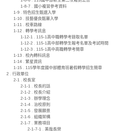
1-8-7 . 國小複習參考資料
1-9 . 特色招生甄選入學
1-10 . 技藝優良甄審入學
1-11 . 校車路線
1-12 . 轉學考訊息
1-12-1 . 115-1高中職轉學考錄取名單
1-12-2 . 115-1高中部轉學生報考名單及考試時間
1-12-3 . 115-1高中高職轉學考簡章
1-13 . 校內轉科訊息
1-14 . 繁星資訊
1-15 . 115學年度國中部體育班暑假轉學招生簡章
2 . 行政單位
2-1 . 校長室
2-1-1 . 校長的話
2-1-2 . 校長介紹
2-1-3 . 辦學理念
2-1-4 . 治校原則
2-1-5 . 發展願景
2-1-6 . 組織架構
2-1-7 . 業務項目
2-1-7-1 . 美哉長榮