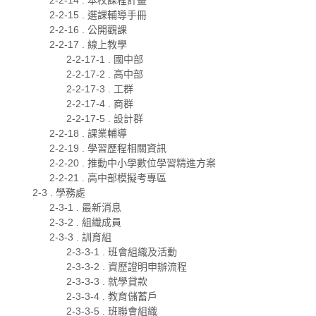
2-2-15 . 選課輔導手冊
2-2-16 . 公開觀課
2-2-17 . 線上教學
2-2-17-1 . 國中部
2-2-17-2 . 高中部
2-2-17-3 . 工群
2-2-17-4 . 商群
2-2-17-5 . 設計群
2-2-18 . 課業輔導
2-2-19 . 學習歷程相關資訊
2-2-20 . 推動中小學數位學習精進方案
2-2-21 . 高中部模擬考專區
2-3 . 學務處
2-3-1 . 最新消息
2-3-2 . 組織成員
2-3-3 . 訓育組
2-3-3-1 . 班會組織及活動
2-3-3-2 . 資歷證明申辦流程
2-3-3-3 . 就學貸款
2-3-3-4 . 教育儲蓄戶
2-3-3-5 . 班聯會組織