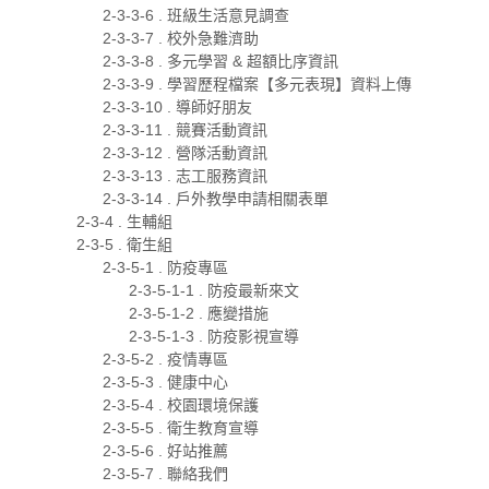
2-3-3-6 . 班級生活意見調查
2-3-3-7 . 校外急難濟助
2-3-3-8 . 多元學習 & 超額比序資訊
2-3-3-9 . 學習歷程檔案【多元表現】資料上傳
2-3-3-10 . 導師好朋友
2-3-3-11 . 競賽活動資訊
2-3-3-12 . 營隊活動資訊
2-3-3-13 . 志工服務資訊
2-3-3-14 . 戶外教學申請相關表單
2-3-4 . 生輔組
2-3-5 . 衛生組
2-3-5-1 . 防疫專區
2-3-5-1-1 . 防疫最新來文
2-3-5-1-2 . 應變措施
2-3-5-1-3 . 防疫影視宣導
2-3-5-2 . 疫情專區
2-3-5-3 . 健康中心
2-3-5-4 . 校園環境保護
2-3-5-5 . 衛生教育宣導
2-3-5-6 . 好站推薦
2-3-5-7 . 聯絡我們