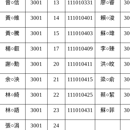
曾○信
3001
13
111010331
廖○睿
30
黃○維
3001
14
111010401
賴○浚
30
黃○騰
3001
15
111010403
蘇○瑋
30
楊
○
叡
3001
17
111010409
李○臻
30
謝○勳
3001
20
111010411
洪○旼
30
余○泱
3001
21
111010415
梁○俞
30
林○綺
3001
22
111010425
蔡○絜
30
林○語
3001
23
111010431
蘇○菲
30
張○涓
3001
24