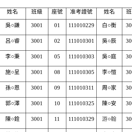
姓名
班級
座號
准考證號
姓名
班
吳○謙
3001
01
111010229
白○衡
30
呂○睿
3001
02
111010301
吳○辰
30
李○秉
3001
05
111010303
吳○庭
30
施○呈
3001
08
111010305
李○愷
30
孫○恩
3001
09
111010311
周○家
30
郭○澤
3001
10
111010325
陳○安
30
陳○銓
3001
11
111010329
游
○
翰
30