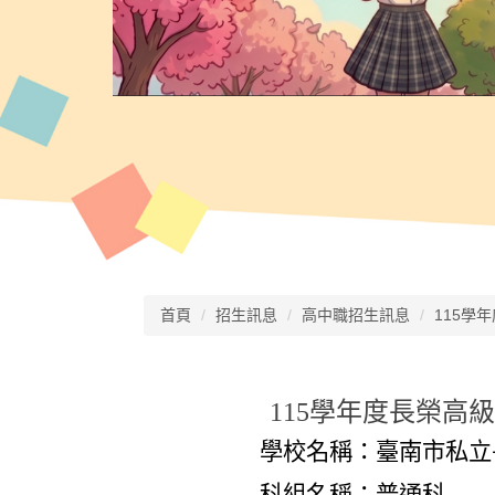
首頁
招生訊息
高中職招生訊息
115學
115
學年度長榮高級
學校名稱：臺南市私立長
科組名稱：
普通科