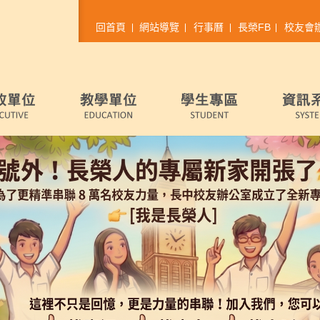
回首頁
網站導覽
行事曆
長榮FB
校友會