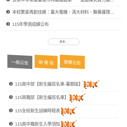
本校繁星再創佳績：臺大電機、清大材料、醫藥護理全線紅榜
115年學測成績公布
更多...
一般公告
競賽公告
榮 譽 版
115高中部【新生編班名單-暑期版】
115高職部【新生編班名單】
115全校新生訓練時程表
115高中職新生入學須知