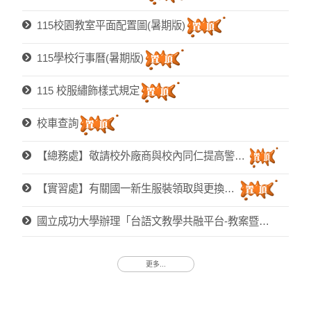
115校園教室平面配置圖(暑期版)
115學校行事曆(暑期版)
115 校服繡飾樣式規定
校車查詢
【總務處】敬請校外廠商與校內同仁提高警覺，防範採購詐騙！
【實習處】有關國一新生服裝領取與更換事宜
國立成功大學辦理「台語文教學共融平台-教案暨教學示範徵件」活動訊息
更多...