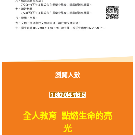
瀏覽人數
全人教育 點燃生命的亮
光