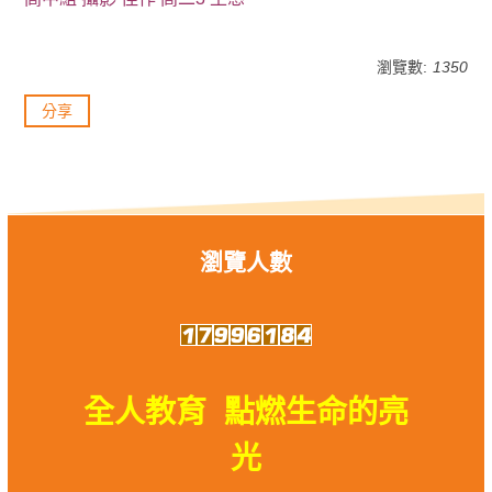
瀏覽數:
1350
分享
瀏覽人數
全人教育 點燃生命的亮
光