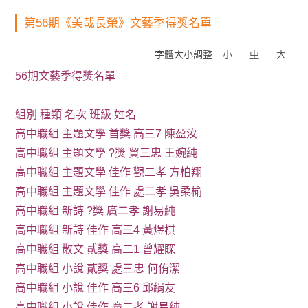
第56期《美哉長榮》文藝季得獎名單
字體大小調整
小
中
大
56期文藝季得獎名單
組別 種類 名次 班級 姓名
高中職組 主題文學 首獎 高三7 陳盈汝
高中職組 主題文學 ?獎 貿三忠 王婉純
高中職組 主題文學 佳作 觀二孝 方柏翔
高中職組 主題文學 佳作 處二孝 吳柔榆
高中職組 新詩 ?獎 廣二孝 謝易純
高中職組 新詩 佳作 高三4 黃煜棋
高中職組 散文 貳獎 高二1 曾耀賝
高中職組 小說 貳獎 處三忠 何侑潔
高中職組 小說 佳作 高三6 邱絹友
高中職組 小說 佳作 廣二孝 謝易純