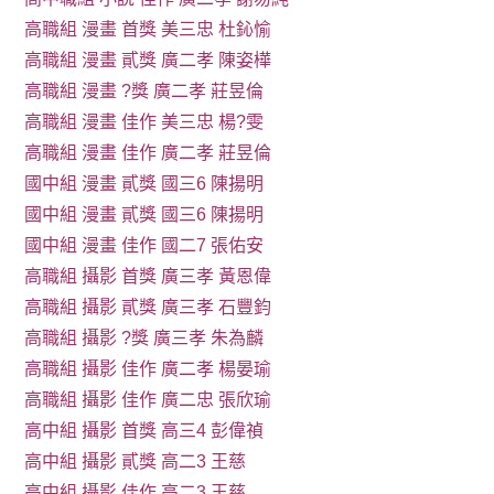
高職組 漫畫 首獎 美三忠 杜鈊愉
高職組 漫畫 貳獎 廣二孝 陳姿樺
高職組 漫畫 ?獎 廣二孝 莊昱倫
高職組 漫畫 佳作 美三忠 楊?雯
高職組 漫畫 佳作 廣二孝 莊昱倫
國中組 漫畫 貳獎 國三6 陳揚明
國中組 漫畫 貳獎 國三6 陳揚明
國中組 漫畫 佳作 國二7 張佑安
高職組 攝影 首獎 廣三孝 黃恩偉
高職組 攝影 貳獎 廣三孝 石豐鈞
高職組 攝影 ?獎 廣三孝 朱為麟
高職組 攝影 佳作 廣二孝 楊晏瑜
高職組 攝影 佳作 廣二忠 張欣瑜
高中組 攝影 首獎 高三4 彭偉禎
高中組 攝影 貳獎 高二3 王慈
高中組 攝影 佳作 高二3 王慈