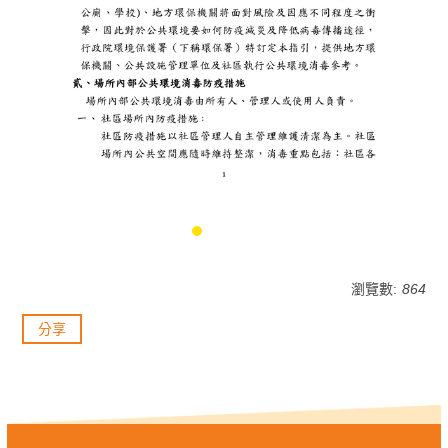
瀏覽數:
864
分享