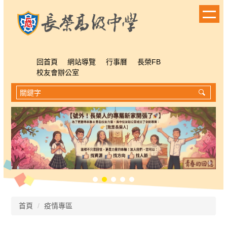
跳
到
主
要
內
容
回首頁
網站導覽
行事曆
長榮FB
區
校友會辦公室
首頁
疫情專區