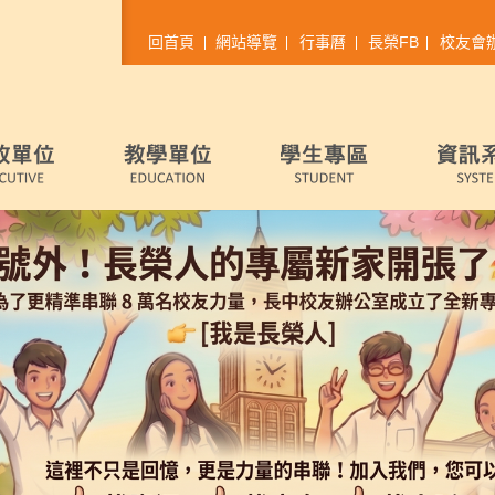
回首頁
網站導覽
行事曆
長榮FB
校友會