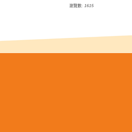
瀏覽數:
1615