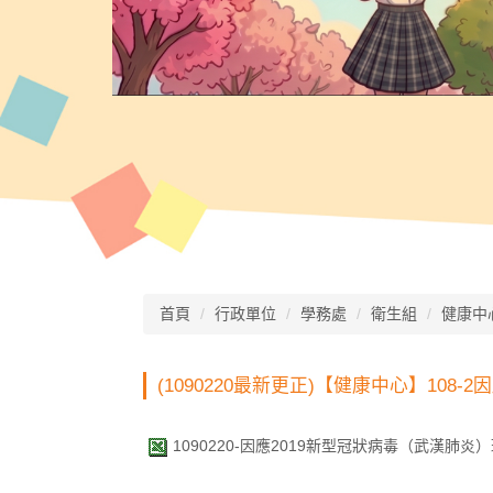
首頁
行政單位
學務處
衛生組
健康中
(1090220最新更正)【健康中心】10
1090220-因應2019新型冠狀病毒（武漢肺炎