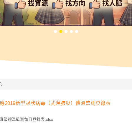
心
8-2因應2019新型冠狀病毒（武漢肺炎）體溫監測登錄表
）班级體溫監測每日登錄表.xlsx