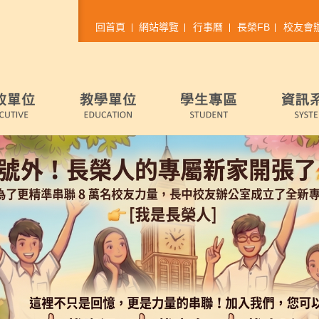
回首頁
網站導覽
行事曆
長榮FB
校友會