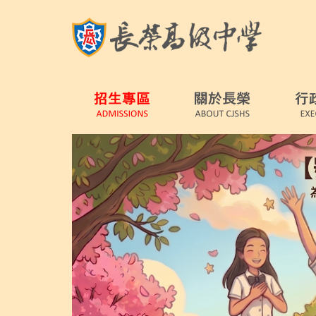
跳
到
主
要
內
容
區