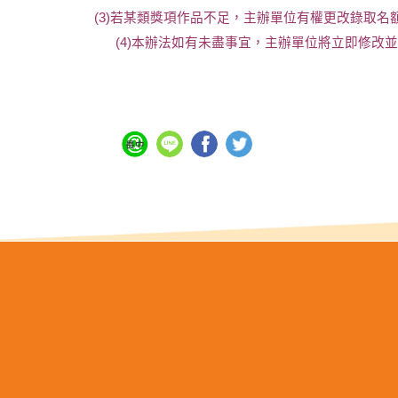
(3)
若某類獎項作品不足，主辦單位有權更改錄取名
(4)
本辦法如有未盡事宜，主辦單位將立即修改並