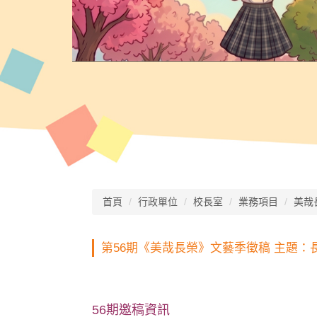
首頁
行政單位
校長室
業務項目
美哉
第56期《美哉長榮》文藝季徵稿 主題：
56
期邀稿資訊