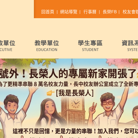
回首頁
網站導覽
行事曆
長榮FB
校友會