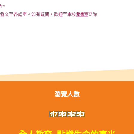
額。
發文至各處室。如有疑問，歡迎至本校
查詢
秘書室
瀏覽人數