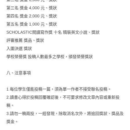
第三名 獎金 4,000 元、獎狀
第四名 獎金 2,000 元、獎狀
第五名 獎金 1,000 元、獎狀
SCHOLASTIC閱讀寫作獎 十名 精裝英文小說、獎狀
評審推薦 獎品、獎狀
入圍決選 獎狀
學校榮譽獎 投稿人數最多之學校，頒發榮譽獎狀
八、注意事項
1.每位學生僅能投稿一篇，須為單一作者不接受聯名投稿。
2.讀書心得於投稿回覆確認後，不可要求修改文章內容或重新投
稿。
3.請勿一稿兩投，一經發現，除取消名次外，將追回獎狀、獎品及
獎金。