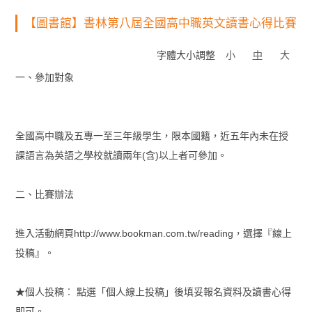
【圖書館】書林第八屆全國高中職英文讀書心得比賽
字體大小調整
小
中
大
一、參加對象
全國高中職及五專一至三年級學生，限本國籍，近五年內未在授
課語言為英語之學校就讀兩年(含)以上者可參加。
二、比賽辦法
進入活動網頁http://www.bookman.com.tw/reading，選擇『線上
投稿』。
★個人投稿︰ 點選「個人線上投稿」後填妥報名資料及讀書心得
即可。