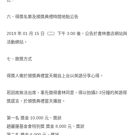
六、得獎名單及頒獎典禮時間地點公告
2019 年 01 月 15 日（二）下午 3:00 後，公告於書林書店網站與
活動網站。
七、敘獎方式
得獎人需於頒獎典禮當天親自上台以英語分享心得。
若因故無法出席，事先徵得書林同意，得以拍攝2-3分鐘的英語得
獎感言，於頒獎典禮當天播放。
第一名 獎金 10,000 元、獎狀
趙麗蓮基金會特別獎 獎金 8,000 元、獎狀
第二名 獎金 6,000 元、獎狀