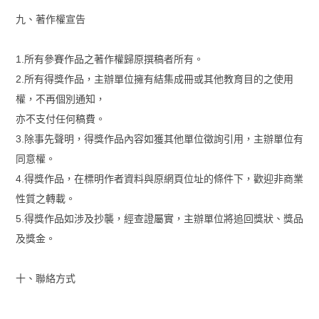
九、著作權宣告
1.所有參賽作品之著作權歸原撰稿者所有。
2.所有得獎作品，主辦單位擁有結集成冊或其他教育目的之使用
權，不再個別通知，
亦不支付任何稿費。
3.除事先聲明，得獎作品內容如獲其他單位徵詢引用，主辦單位有
同意權。
4.得獎作品，在標明作者資料與原網頁位址的條件下，歡迎非商業
性質之轉載。
5.得獎作品如涉及抄襲，經查證屬實，主辦單位將追回獎狀、獎品
及獎金。
十、聯絡方式