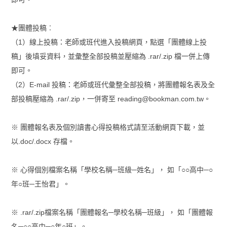
★團體投稿︰
（1）線上投稿：老師或班代進入投稿網頁，點選「團體線上投
稿」後填妥資料，並彙整全部投稿並壓縮為 .rar/.zip 檔一併上傳
即可。
（2）E-mail 投稿：老師或班代彙整全部投稿，將團體報名表及全
部投稿壓縮為 .rar/.zip，一併寄至 reading@bookman.com.tw。
※ 團體報名表及個別讀書心得投稿格式請至活動網頁下載，並
以.doc/.docx 存檔。
※ 心得個別檔案名稱「學校名稱─班級─姓名」， 如「○○高中─○
年○班─王怡君」。
※ .rar/.zip檔案名稱「團體報名─學校名稱─班級」， 如「團體報
名─○○高中─○年○班」。