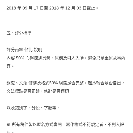
2018 年 09 月 17 日至 2018 年 12 月 03 日截止。
五、評分標準
評分內容 佔比 說明
內容 50% 心得陳述具體、原創及引人入勝，避免只是重述故事內
容。
組織、文法 修辭及格式50% 組織是否完整，起承轉合是否自然，
文法標點是否正確，修辭是否適切，
以及錯別字、分段、字數等。
※ 所有稿件皆以匿名方式審閱，寫作格式不符規定者，不列入評
比。