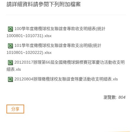
請詳細資料請參閱下列附加檔案
100學年度橄欖球校友聯誼會專款收支明細表(統計
1000801~1010731).xlsx
101學年度橄欖球校友聯誼會專款支出明細(統計
1010801~1020222).xlsx
20120317辦理第66屆全國橄欖球錦標賽冠軍慶功活動收支明
細表.xls
20120804辦理橄欖球校友聯誼會隊慶活動收支明細表.xls
瀏覽數:
804
分享