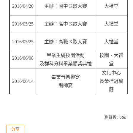
2016/04/20
主辦：國中 K歌大賽
大禮堂
2016/05/25
主辦：高中 K歌大賽
大禮堂
2016/05/25
主辦：高職 K歌大賽
大禮堂
畢業生繞校園活動
校園、大禮
2016/06/08
及群科分科畢業頒獎典禮
堂
文化中心
畢業音樂饗宴
2016/06/14
長榮桂冠餐
謝師宴
廳
瀏覽數:
685
分享