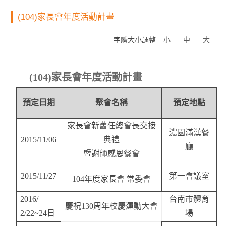
(104)家長會年度活動計畫
字體大小調整
小
中
大
(104)家長會年度活動計畫
預定日期
聚會名稱
預定地點
家長會新舊任總會長交接
濃園滿漢餐
2015/11/06
典禮
廳
暨謝師感恩餐會
2015/11/27
第一會議室
104年度家長會 常委會
2016/
台南市體育
慶祝130周年校慶運動大會
2/22~24日
場