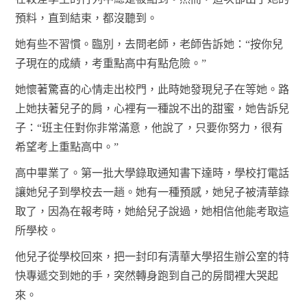
預料，直到結束，都沒聽到。
她有些不習慣。臨別，去問老師，老師告訴她：“按你兒
子現在的成績，考重點高中有點危險。”
她懷著驚喜的心情走出校門，此時她發現兒子在等她。路
上她扶著兒子的肩，心裡有一種說不出的甜蜜，她告訴兒
子：“班主任對你非常滿意，他說了，只要你努力，很有
希望考上重點高中。”
高中畢業了。第一批大學錄取通知書下達時，學校打電話
讓她兒子到學校去一趟。她有一種預感，她兒子被清華錄
取了，因為在報考時，她給兒子說過，她相信他能考取這
所學校。
他兒子從學校回來，把一封印有清華大學招生辦公室的特
快專遞交到她的手，突然轉身跑到自己的房間裡大哭起
來。