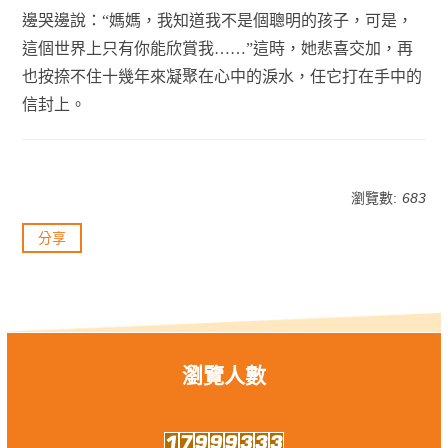
邊哭邊說：“媽媽，我知道我不是個聰明的孩子，可是，
這個世界上只有你能欣賞我……”這時，她悲喜交加，再
也按捺不住十幾年來凝聚在心中的淚水，任它打在手中的
信封上。
瀏覽數:
683
分享
瀏覽人數