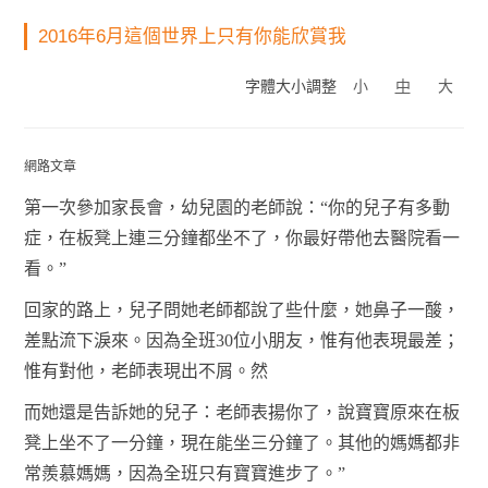
2016年6月這個世界上只有你能欣賞我
字體大小調整
小
中
大
網路文章
第一次參加家長會，幼兒園的老師說：“你的兒子有多動
症，在板凳上連三分鐘都坐不了，你最好帶他去醫院看一
看。”
回家的路上，兒子問她老師都說了些什麼，她鼻子一酸，
差點流下淚來。因為全班30位小朋友，惟有他表現最差；
惟有對他，老師表現出不屑。然
而她還是告訴她的兒子：老師表揚你了，說寶寶原來在板
凳上坐不了一分鐘，現在能坐三分鐘了。其他的媽媽都非
常羨慕媽媽，因為全班只有寶寶進步了。”