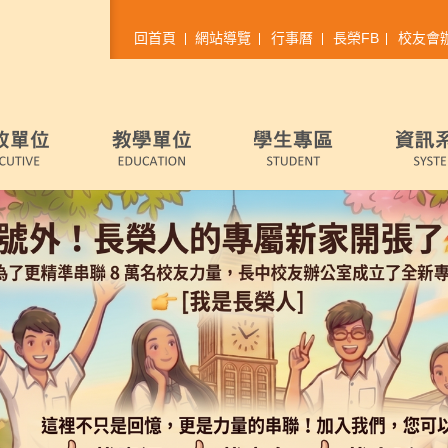
回首頁
網站導覽
行事曆
長榮FB
校友會