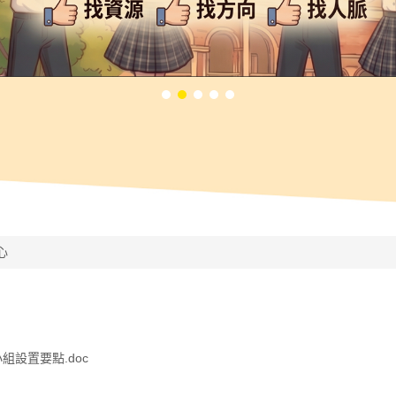
心
設置要點.doc