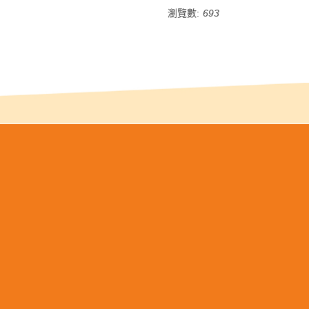
瀏覽數:
693