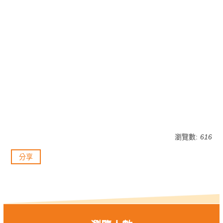
瀏覽數:
616
分享