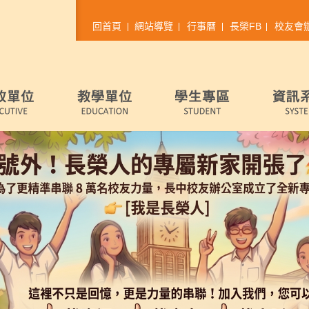
回首頁
網站導覽
行事曆
長榮FB
校友會