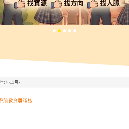
7年(7~12月)
及學前教育署稽核