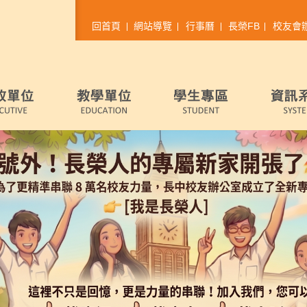
回首頁
網站導覽
行事曆
長榮FB
校友會