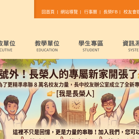
回首頁
網站導覽
行事曆
長榮FB
校友會