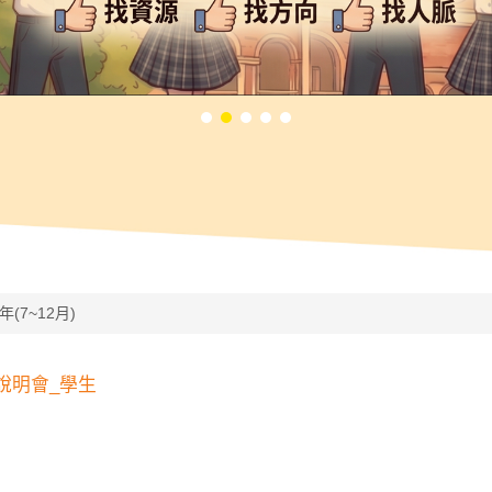
7年(7~12月)
說明會_學生