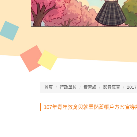
首頁
行政單位
實習處
影音寫真
201
107年青年教育與就業儲蓄帳戶方案宣導