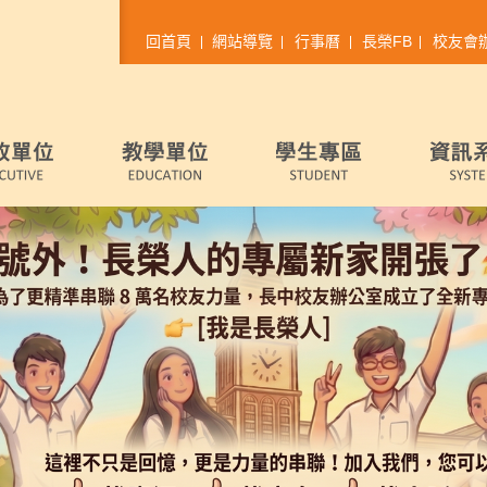
回首頁
網站導覽
行事曆
長榮FB
校友會