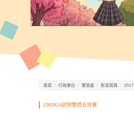
首頁
行政單位
實習處
影音寫真
201
1060414試辦雙週五特餐