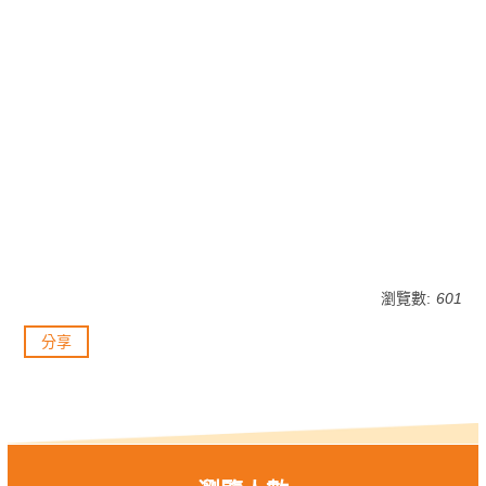
瀏覽數:
601
分享