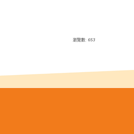
瀏覽數:
653