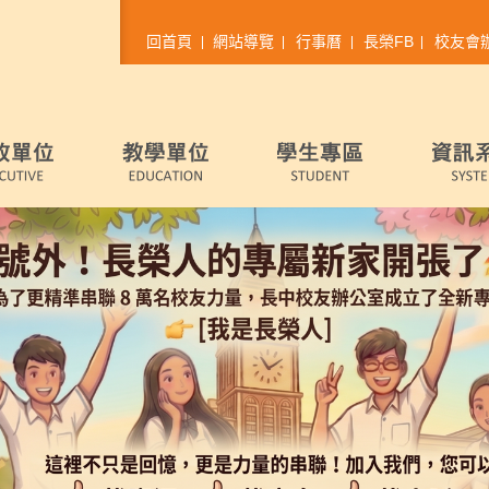
回首頁
網站導覽
行事曆
長榮FB
校友會