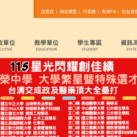
回首頁
網站導覽
行事曆
長榮FB
校友會