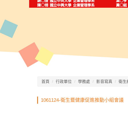
首頁
行政單位
學務處
影音寫真
衛生
1061124-衛生暨健康促進推動小組會議