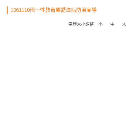
1061110國一性教育暨愛滋病防治宣導
字體大小調整
小
中
大