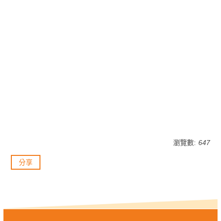
瀏覽數:
647
分享