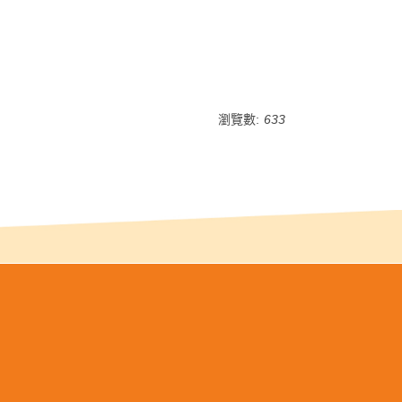
瀏覽數:
633