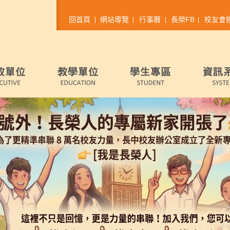
回首頁
網站導覽
行事曆
長榮FB
校友會