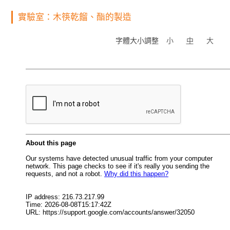
實驗室：木筷乾餾、酯的製造
字體大小調整
小
中
大