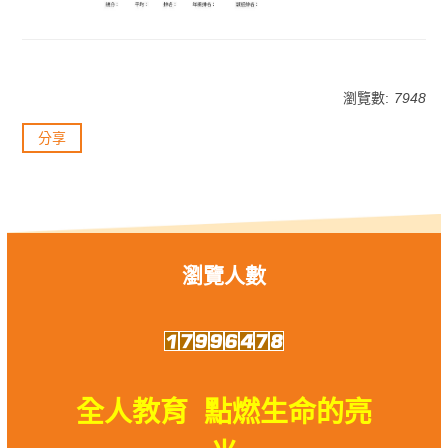
瀏覽數:
7948
分享
瀏覽人數
全人教育 點燃生命的亮