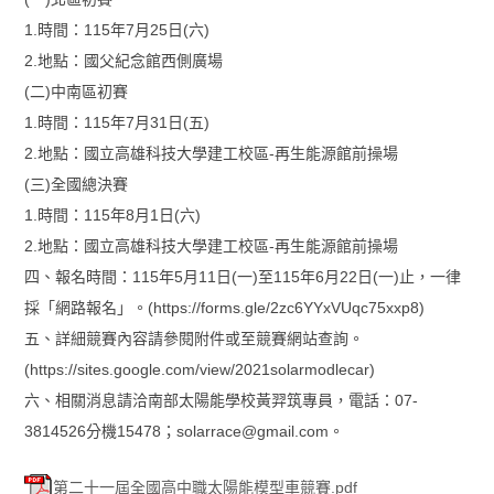
1.時間：115年7月25日(六)
2.地點：國父紀念館西側廣場
(二)中南區初賽
1.時間：115年7月31日(五)
2.地點：國立高雄科技大學建工校區-再生能源館前操場
(三)全國總決賽
1.時間：115年8月1日(六)
2.地點：國立高雄科技大學建工校區-再生能源館前操場
四、報名時間：115年5月11日(一)至115年6月22日(一)止，一律
採「網路報名」。(https://forms.gle/2zc6YYxVUqc75xxp8)
五、詳細競賽內容請參閱附件或至競賽網站查詢。
(https://sites.google.com/view/2021solarmodlecar)
六、相關消息請洽南部太陽能學校黃羿筑專員，電話：07-
3814526分機15478；solarrace@gmail.com。
第二十一屆全國高中職太陽能模型車競賽.pdf