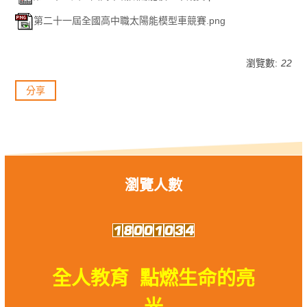
第二十一屆全國高中職太陽能模型車競賽.png
瀏覽數:
22
分享
瀏覽人數
全人教育 點燃生命的亮