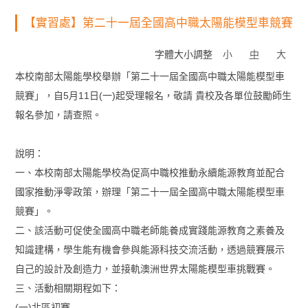
【實習處】第二十一屆全國高中職太陽能模型車競賽
字體大小調整
小
中
大
本校南部太陽能學校舉辦「第二十一屆全國高中職太陽能模型車
競賽」，自5月11日(一)起受理報名，敬請 貴校及各單位鼓勵師生
報名參加，請查照。
說明：
一、本校南部太陽能學校為促高中職校推動永續能源教育並配合
國家推動淨零政策，辦理「第二十一屆全國高中職太陽能模型車
競賽」。
二、該活動可促使全國高中職老師能養成實踐能源教育之素養及
知識建構，學生能有機會參與能源科技交流活動，透過競賽展示
自己的設計及創造力，並接軌澳洲世界太陽能模型車挑戰賽。
三、活動相關期程如下：
(一)北區初賽