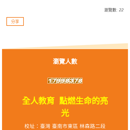
瀏覽數:
22
分享
瀏覽人數
全人教育 點燃生命的亮
光
校址：臺灣 臺南市東區 林森路二段