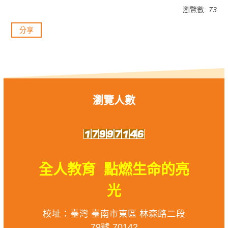
瀏覽數:
73
分享
瀏覽人數
全人教育 點燃生命的亮
光
校址：臺灣 臺南市東區 林森路二段
79號 70142