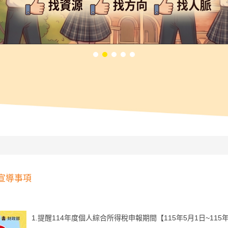
宣導事項
1.提醒114年度個人綜合所得稅申報期間【115年5月1日~1