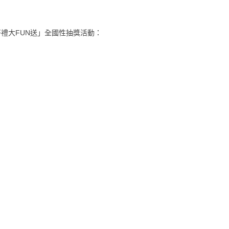
好禮大FUN送」全國性抽獎活動：