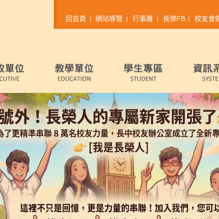
回首頁
網站導覽
行事曆
長榮FB
校友會