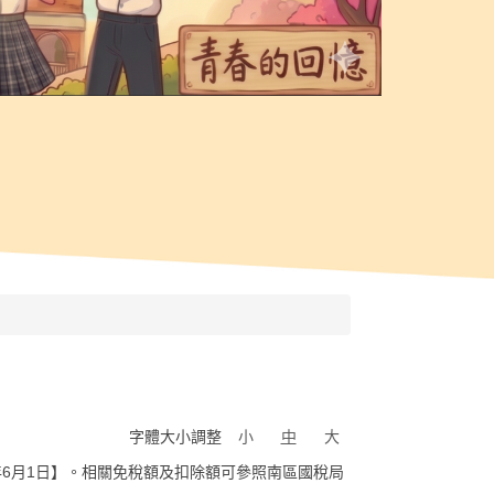
字體大小調整
小
中
大
15年6月1日】。相關免稅額及扣除額可參照南區國稅局