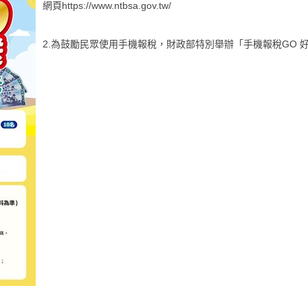
網頁https://www.ntbsa.gov.tw/
2.為鼓勵民眾使用手機報稅，財政部特別舉辦「手機報稅GO 