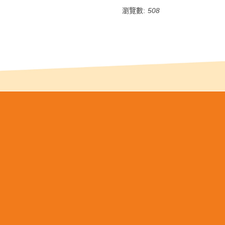
瀏覽數:
508