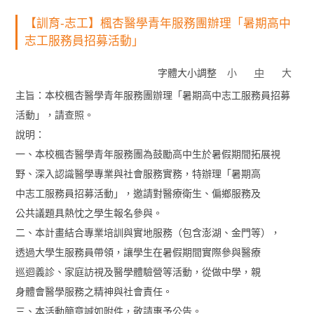
【訓育-志工】楓杏醫學青年服務團辦理「暑期高中
志工服務員招募活動」
字體大小調整
小
中
大
主旨：本校楓杏醫學青年服務團辦理「暑期高中志工服務員招募
活動」，請查照。
說明：
一、本校楓杏醫學青年服務團為鼓勵高中生於暑假期間拓展視
野、深入認識醫學專業與社會服務實務，特辦理「暑期高
中志工服務員招募活動」，邀請對醫療衛生、偏鄉服務及
公共議題具熱忱之學生報名參與。
二、本計畫結合專業培訓與實地服務（包含澎湖、金門等），
透過大學生服務員帶領，讓學生在暑假期間實際參與醫療
巡迴義診、家庭訪視及醫學體驗營等活動，從做中學，親
身體會醫學服務之精神與社會責任。
三、本活動簡章誠如附件，敬請惠予公告。