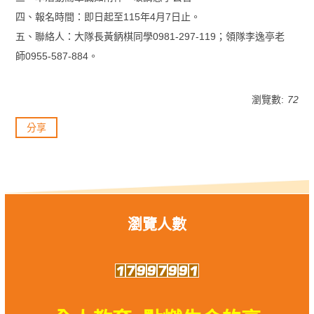
四、報名時間：即日起至115年4月7日止。
五、聯絡人：大隊長黃鈵棋同學0981-297-119；領隊李逸亭老
師0955-587-884。
瀏覽數:
72
分享
瀏覽人數