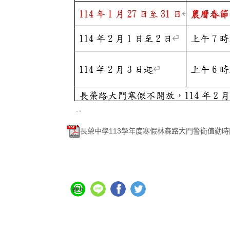
長榮中學113學年度寒假林森路大門警衛值勤時間表