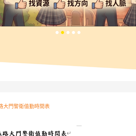
森路大門警衛值勤時間表