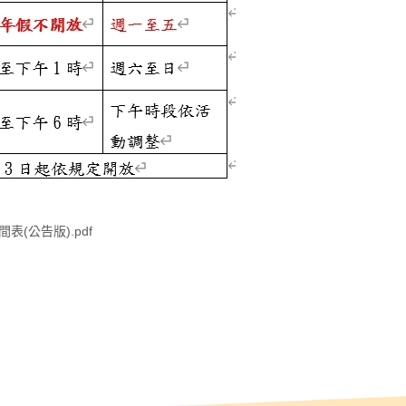
(公告版).pdf