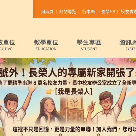
回首頁
網站導覽
行事曆
長榮FB
校友會