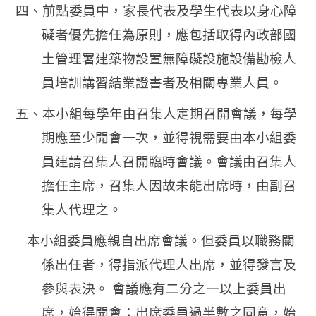
四、前點委員中，家長代表及學生代表以身心障
礙者優先擔任為原則，應包括取得內政部國
土管理署建築物設置無障礙設施設備勘檢人
員培訓講習結業證書者及相關專業人員。
五、本小組每學年由召集人定期召開會議，每學
期應至少開會一次，並得視需要由本小組委
員建請召集人召開臨時會議。會議由召集人
擔任主席，召集人因故未能出席時，由副召
集人代理之。
本小組委員應親自出席會議。但委員以職務關
係出任者，得指派代理人出席，並得發言及
參與表決。 會議應有二分之一以上委員出
席，始得開會；出席委員過半數之同意，始