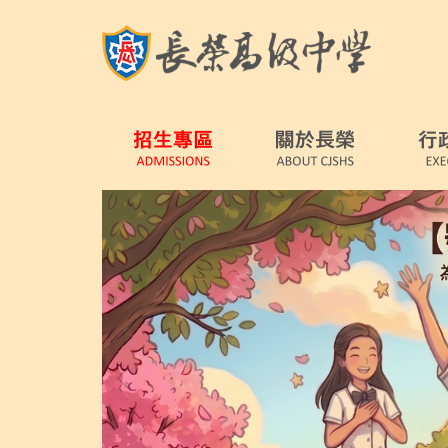
跳
到
主
要
內
容
區