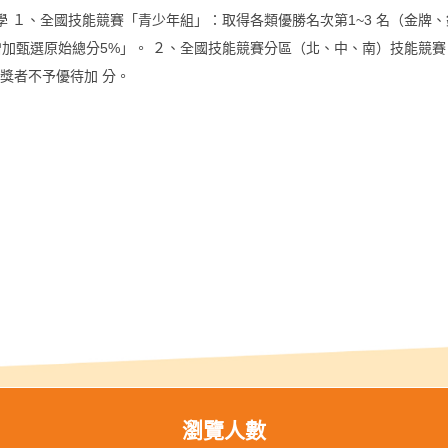
入學 １、全國技能競賽「青少年組」：取得各類優勝名次第1~3 名（金牌
增加甄選原始總分5%」。 ２、全國技能競賽分區（北、中、南）技能競賽
獎者不予優待加 分。
瀏覽人數