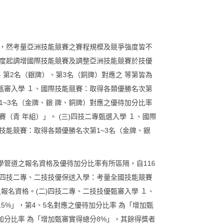
學，然考量亞洲技能競賽之賽程規模及競爭強度皆不
年度起調增國際技能競賽及調整亞洲技能競賽於技優
、第2名（銀牌）、第3名（銅牌）對應之 等第皆為
甄審入學 １、國際技能競賽：取得各類優勝名次第
1~3名（金牌、銀 牌、銅牌）對應之優待加分比率
（青 年組）」。 (三)四技二專甄選入學 １、國際
洲技能競賽：取得各類優勝名次第1~3名（金牌、銀
學管道之報名資格及優待加分比率有所區隔，自116
)四技二專、二技技優保送入學：考量全國技能競賽
報名資格。(二)四技二專、二技技優甄審入學 １、
5%」，第4、5名對應之優待加分比率 為「增加甄
加分比率 為「增加甄審實得總分8%」，其餘得獎者