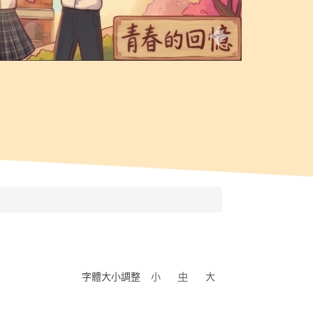
字體大小調整
小
中
大