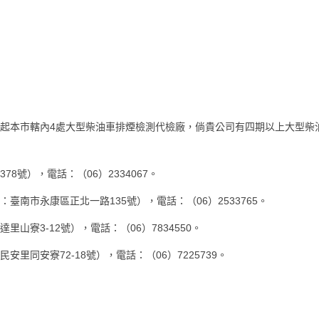
年起本市轄內4處大型柴油車排煙檢測代檢廠，倘貴公司有四期以上大型
8號），電話：（06）2334067。
臺南市永康區正北一路135號），電話：（06）2533765。
山寮3-12號），電話：（06）7834550。
里同安寮72-18號），電話：（06）7225739。