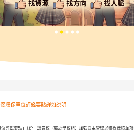
績優環保單位評鑑要點詳如說明
單位評鑑要點」1份，請貴校（屬於學校組）加強自主管理以獲得佳績並落