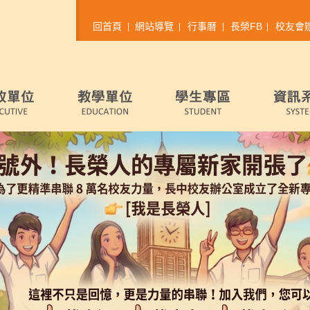
回首頁
網站導覽
行事曆
長榮FB
校友會