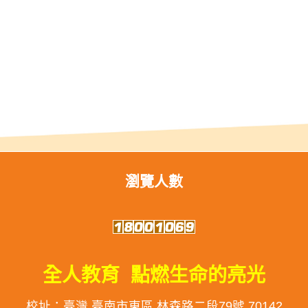
瀏覽人數
全人教育 點燃生命的亮光
校址：臺灣 臺南市東區 林森路二段79號 70142