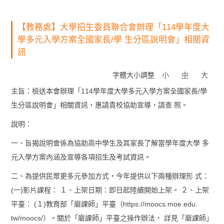
【教務處】大學招生委員聯合會辦理「114學年度大
學多元入學方案全國家長/學 生分區說明會」相關資
訊
字體大小調整
小
中
大
主旨：檢送本會辦理「114學年度大學多元入學方案全國家長/學
生分區說明會」相關資訊，惠請貴校協助宣導，請查 照。
說明：
一、旨揭說明會係為協助高中學生及其家長了解當學年度大學 多
元入學方案內涵及宣導各項招生及考試資訊。
二、為提供民眾更多元參加方式，今年提供以下兩種辦理形 式：
(一)影片課程： １、上架日期：即日起陸續開始上架。 ２、上架
平臺： (１)教育部「磨課師」平臺（https://moocs.moe.edu.
tw/moocs/）。關於「磨課師」平臺之操作辦法， 詳見「磨課師」