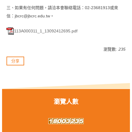
三、如果有任何問題，請洽本會聯絡電話：02-23681913或來
信：jbcrc@jbcrc.edu.tw。
113A000311_1_13092412695.pdf
瀏覽數:
235
分享
瀏覽人數