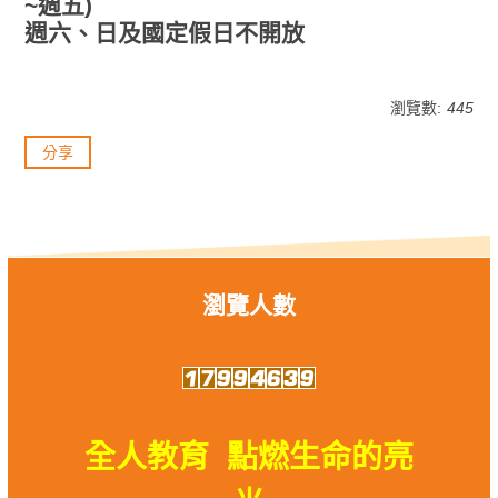
~週五)
週六、日及國定假日不開放
瀏覽數:
445
分享
瀏覽人數
全人教育 點燃生命的亮