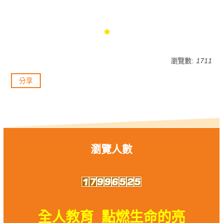
瀏覽數:
1711
分享
瀏覽人數
全人教育 點燃生命的亮