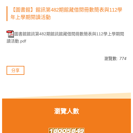
【圖書館】館訊第482期館藏借閱冊數簡表與112學
年上學期閱讀活動
圖書館館訊第482期館訊館藏借閱冊數簡表與112學上學期閱
讀活動.pdf
瀏覽數:
774
分享
瀏覽人數