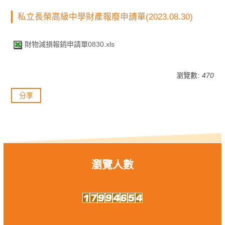
私立長榮高級中學財產報廢申請單(2023.08.30)
財物減損報銷申請單0830.xls
瀏覽數:
470
分享
瀏覽人數