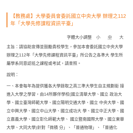
【教務處】大學委員會委託國立中央大學 辦理之112
年「大學先修課程資訊平臺」
字體大小調整
小
中
大
主旨：請協助宣傳並鼓勵貴校學生，參加本會委託國立中央大學
辦理之112年「大學先修課程資訊平臺」所公告之各準大 學生所
屬學系同意認抵之課程或考試，請查照。
說明：
一、本會每年為提供獲各大學錄取之高三準大學生自主規劃銜 接
進入大學之學習，由14所夥伴學校(國立清華大學、國立 政治大
學、國立臺灣師範大學、國立陽明交通大學、國立 中央大學、國
立中興大學、國立中山大學、國立成功大 學、國立中正大學、國
立嘉義大學、國立彰化師範大學、 國立暨南國際大學、國立東華
大學、大同大學)針對「微積 分」、「普通物理」、「普通化