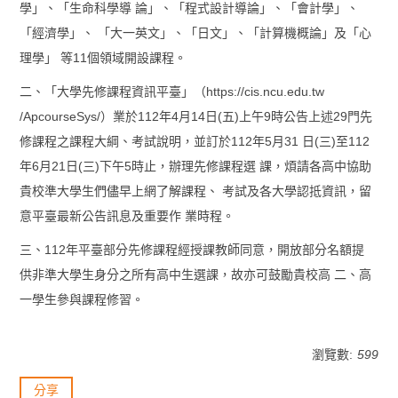
學」、「生命科學導 論」、「程式設計導論」、「會計學」、
「經濟學」、 「大一英文」、「日文」、「計算機概論」及「心
理學」 等11個領域開設課程。
二、「大學先修課程資訊平臺」（https://cis.ncu.edu.tw
/ApcourseSys/）業於112年4月14日(五)上午9時公告上述29門先
修課程之課程大綱、考試說明，並訂於112年5月31 日(三)至112
年6月21日(三)下午5時止，辦理先修課程選 課，煩請各高中協助
貴校準大學生們儘早上網了解課程、 考試及各大學認抵資訊，留
意平臺最新公告訊息及重要作 業時程。
三、112年平臺部分先修課程經授課教師同意，開放部分名額提
供非準大學生身分之所有高中生選課，故亦可鼓勵貴校高 二、高
一學生參與課程修習。
瀏覽數:
599
分享