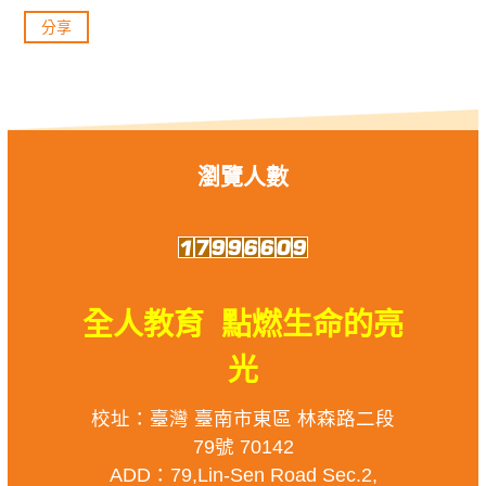
分享
瀏覽人數
全人教育 點燃生命的亮
光
校址：臺灣 臺南市東區 林森路二段
79號 70142
ADD：79,Lin-Sen Road Sec.2,