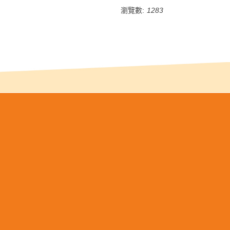
瀏覽數:
1283