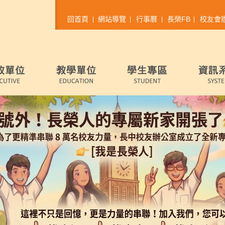
回首頁
網站導覽
行事曆
長榮FB
校友會