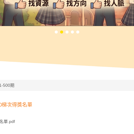
1-500期
10梯次得獎名單
單.pdf