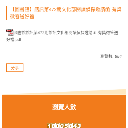
【圖書館】館訊第472期文化部閱讀偵探邀請函-有獎
徵答送好禮
圖書館館訊第472期館訊文化部閱讀偵探邀請函-有獎徵答送
好禮.pdf
瀏覽數:
854
分享
瀏覽人數