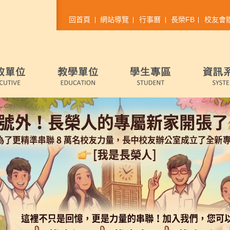
回首頁
網站導覽
行事曆
長榮FB
校友會