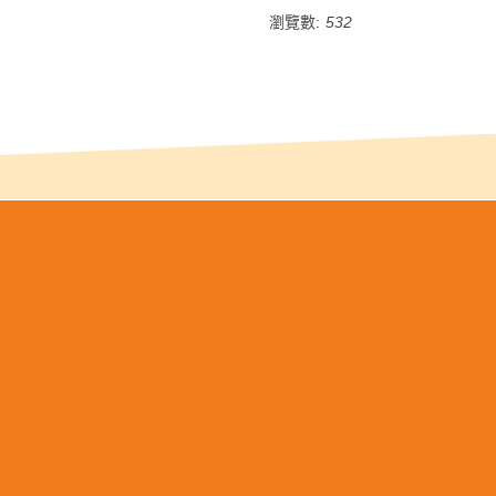
瀏覽數:
532