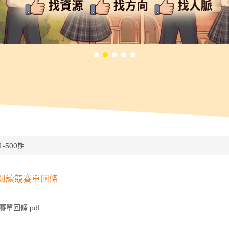
1-500期
與閱讀競賽單回條
單回條.pdf