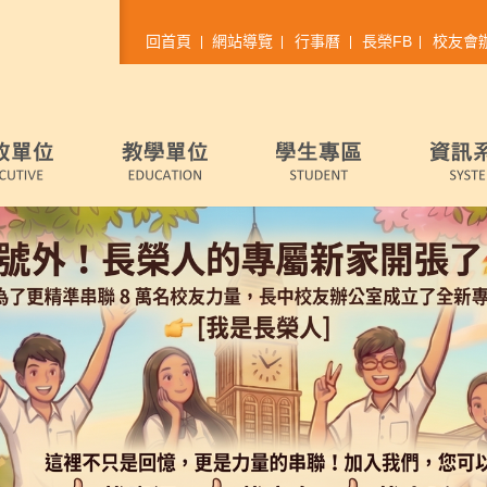
回首頁
網站導覽
行事曆
長榮FB
校友會