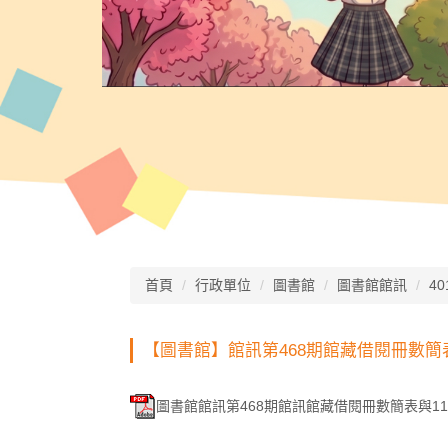
首頁
行政單位
圖書館
圖書館館訊
40
【圖書館】館訊第468期館藏借閱冊數簡
圖書館館訊第468期館訊館藏借閱冊數簡表與111