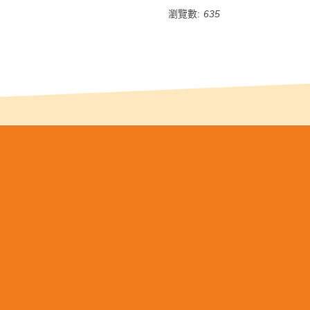
瀏覽數:
635