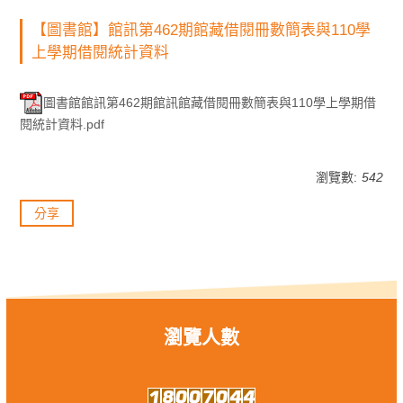
【圖書館】館訊第462期館藏借閱冊數簡表與110學
上學期借閱統計資料
圖書館館訊第462期館訊館藏借閱冊數簡表與110學上學期借
閱統計資料.pdf
瀏覽數:
542
分享
瀏覽人數