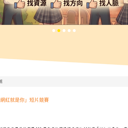
薦
「網紅就是你」短片競賽