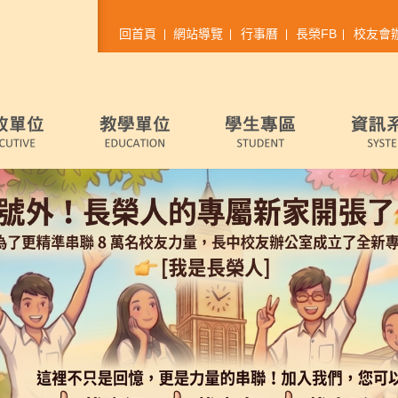
回首頁
網站導覽
行事曆
長榮FB
校友會