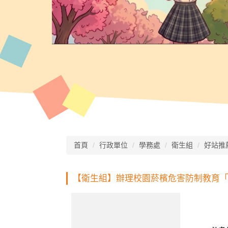
首頁
行政單位
學務處
衛生組
好站推
【衛生組】辦理校園菸檳危害防制教育