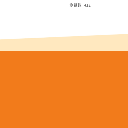
瀏覽數:
411