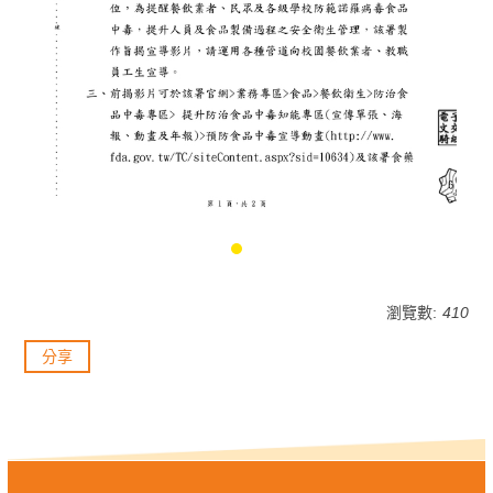
瀏覽數:
410
分享