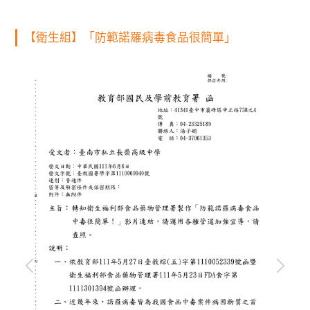
【衛生組】「防範諾羅病毒食品很簡單」